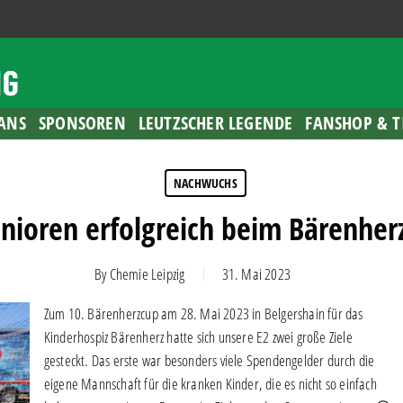
ANS
SPONSOREN
LEUTZSCHER LEGENDE
FANSHOP & T
NACHWUCHS
unioren erfolgreich beim Bärenher
By
Chemie Leipzig
31. Mai 2023
Zum 10. Bärenherzcup am 28. Mai 2023 in Belgershain für das
Kinderhospiz Bärenherz hatte sich unsere E2 zwei große Ziele
gesteckt. Das erste war besonders viele Spendengelder durch die
eigene Mannschaft für die kranken Kinder, die es nicht so einfach