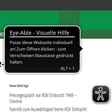
ICKETS
z-Cup
Neue Beiträge
Pressegespräch vor RSV Eintracht 1949 –
Chemie
Faninfo zum Auswärtsspiel beim RSV Eintracht