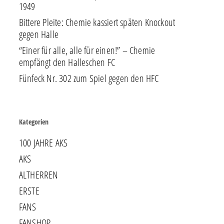
1949
Bittere Pleite: Chemie kassiert späten Knockout
gegen Halle
“Einer für alle, alle für einen!” – Chemie
empfängt den Halleschen FC
Fünfeck Nr. 302 zum Spiel gegen den HFC
Kategorien
100 JAHRE AKS
AKS
ALTHERREN
ERSTE
FANS
FANSHOP