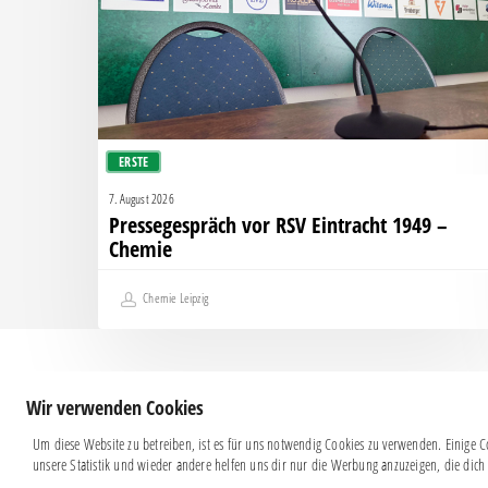
–
Chemie
ERSTE
7. August 2026
Pressegespräch vor RSV Eintracht 1949 –
Chemie
Chemie Leipzig
Wir verwenden Cookies
Um diese Website zu betreiben, ist es für uns notwendig Cookies zu verwenden. Einige Co
unsere Statistik und wieder andere helfen uns dir nur die Werbung anzuzeigen, die dich 