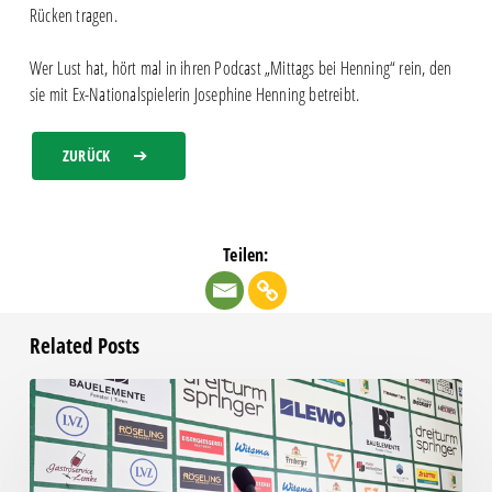
Rücken tragen.
Wer Lust hat, hört mal in ihren Podcast „Mittags bei Henning“ rein, den
sie mit Ex-Nationalspielerin Josephine Henning betreibt.
ZURÜCK
Teilen:
Related Posts
Pressegespräch
vor
RSV
Eintracht