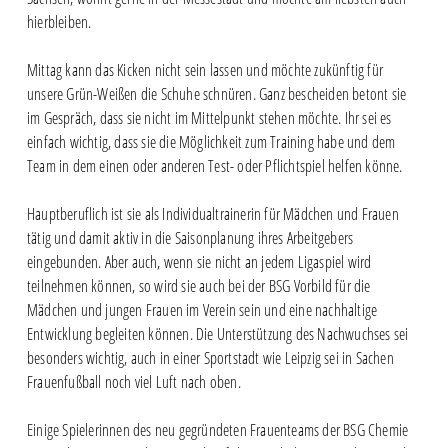
hierbleiben.
Mittag kann das Kicken nicht sein lassen und möchte zukünftig für
unsere Grün-Weißen die Schuhe schnüren. Ganz bescheiden betont sie
im Gespräch, dass sie nicht im Mittelpunkt stehen möchte. Ihr sei es
einfach wichtig, dass sie die Möglichkeit zum Training habe und dem
Team in dem einen oder anderen Test- oder Pflichtspiel helfen könne.
Hauptberuflich ist sie als Individualtrainerin für Mädchen und Frauen
tätig und damit aktiv in die Saisonplanung ihres Arbeitgebers
eingebunden. Aber auch, wenn sie nicht an jedem Ligaspiel wird
teilnehmen können, so wird sie auch bei der BSG Vorbild für die
Mädchen und jungen Frauen im Verein sein und eine nachhaltige
Entwicklung begleiten können. Die Unterstützung des Nachwuchses sei
besonders wichtig, auch in einer Sportstadt wie Leipzig sei in Sachen
Frauenfußball noch viel Luft nach oben.
Einige Spielerinnen des neu gegründeten Frauenteams der BSG Chemie