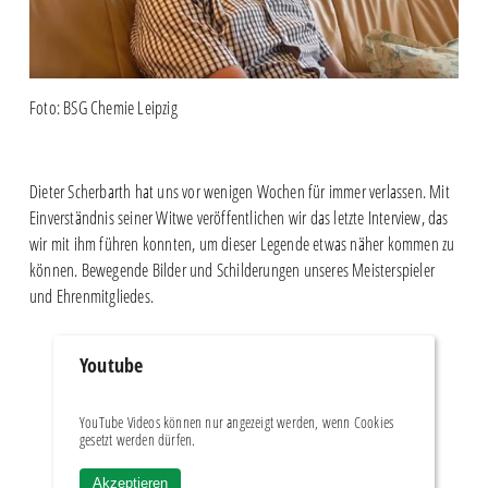
Foto: BSG Chemie Leipzig
Dieter Scherbarth hat uns vor wenigen Wochen für immer verlassen. Mit
Einverständnis seiner Witwe veröffentlichen wir das letzte Interview, das
wir mit ihm führen konnten, um dieser Legende etwas näher kommen zu
können. Bewegende Bilder und Schilderungen unseres Meisterspieler
und Ehrenmitgliedes.
Youtube
YouTube Videos können nur angezeigt werden, wenn Cookies
gesetzt werden dürfen.
Akzeptieren