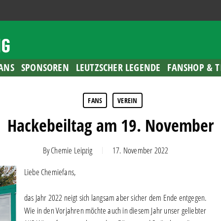
ANS
SPONSOREN
LEUTZSCHER LEGENDE
FANSHOP & T
FANS
VEREIN
Hackebeiltag am 19. November
By
Chemie Leipzig
17. November 2022
Liebe Chemiefans,
das Jahr 2022 neigt sich langsam aber sicher dem Ende entgegen.
Wie in den Vorjahren möchte auch in diesem Jahr unser geliebter