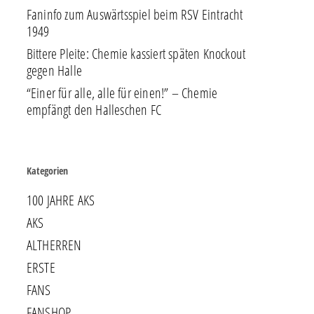
Faninfo zum Auswärtsspiel beim RSV Eintracht
1949
Bittere Pleite: Chemie kassiert späten Knockout
gegen Halle
“Einer für alle, alle für einen!” – Chemie
empfängt den Halleschen FC
Kategorien
100 JAHRE AKS
AKS
ALTHERREN
ERSTE
FANS
FANSHOP