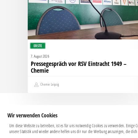
–
Chemie
ERSTE
7. August 2026
Pressegespräch vor RSV Eintracht 1949 –
Chemie
Chemie Leipzig
Wir verwenden Cookies
Um diese Website zu betreiben, ist es für uns notwendig Cookies zu verwenden. Einige Co
unsere Statistik und wieder andere helfen uns dir nur die Werbung anzuzeigen, die dich 