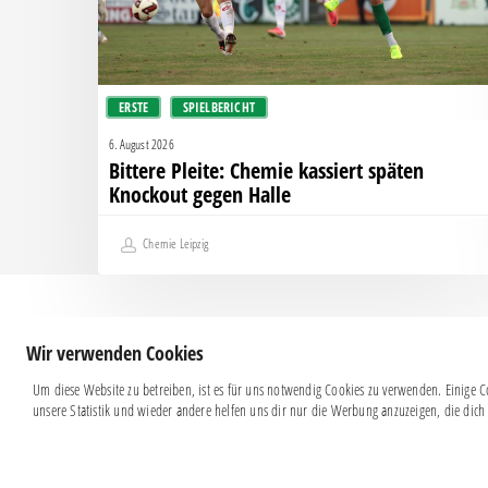
gegen
Halle
ERSTE
SPIELBERICHT
6. August 2026
Bittere Pleite: Chemie kassiert späten
Knockout gegen Halle
Chemie Leipzig
Wir verwenden Cookies
Um diese Website zu betreiben, ist es für uns notwendig Cookies zu verwenden. Einige Co
unsere Statistik und wieder andere helfen uns dir nur die Werbung anzuzeigen, die dich 