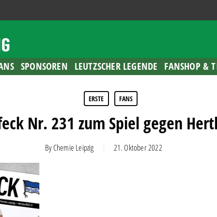
ANS
SPONSOREN
LEUTZSCHER LEGENDE
FANSHOP & T
ERSTE
FANS
eck Nr. 231 zum Spiel gegen Hert
By
Chemie Leipzig
21. Oktober 2022