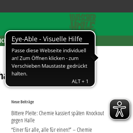
ICKETS
ha II
Neue Beiträge
Bittere Pleite: Chemie kassiert späten Knockout
gegen Halle
“Einer für alle, alle für einen!” – Chemie