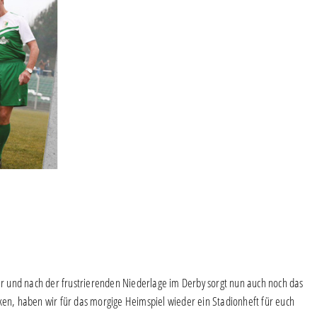
 und nach der frustrierenden Niederlage im Derby sorgt nun auch noch das
n, haben wir für das morgige Heimspiel wieder ein Stadionheft für euch