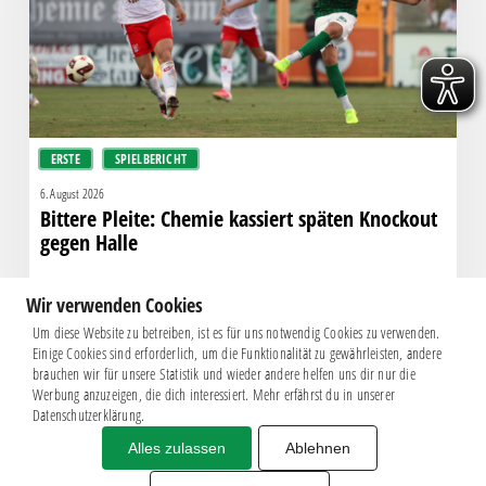
Knockout
gegen
Halle
ERSTE
SPIELBERICHT
6. August 2026
Bittere Pleite: Chemie kassiert späten Knockout
gegen Halle
Wir verwenden Cookies
Um diese Website zu betreiben, ist es für uns notwendig Cookies zu verwenden.
Einige Cookies sind erforderlich, um die Funktionalität zu gewährleisten, andere
brauchen wir für unsere Statistik und wieder andere helfen uns dir nur die
Werbung anzuzeigen, die dich interessiert. Mehr erfährst du in unserer
Datenschutzerklärung.
Alles zulassen
Ablehnen
Impressum
|
Datenschutz