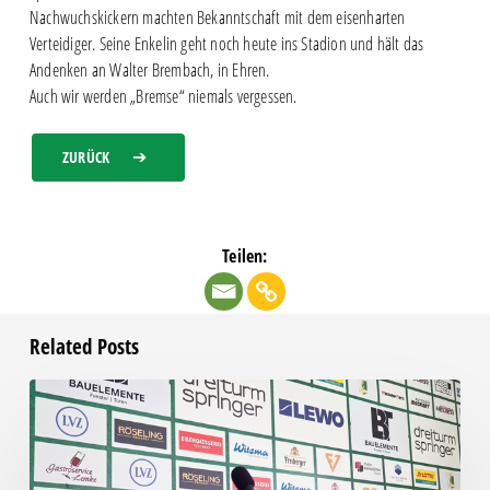
Nachwuchskickern machten Bekanntschaft mit dem eisenharten
Verteidiger. Seine Enkelin geht noch heute ins Stadion und hält das
Andenken an Walter Brembach, in Ehren.
Auch wir werden „Bremse“ niemals vergessen.
ZURÜCK
Teilen:
Related Posts
Pressegespräch
vor
RSV
Eintracht