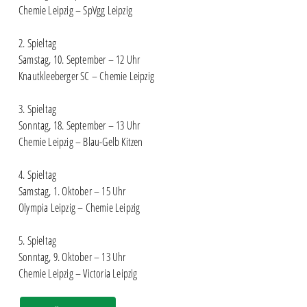
Chemie Leipzig – SpVgg Leipzig
2. Spieltag
Samstag, 10. September – 12 Uhr
Knautkleeberger SC – Chemie Leipzig
3. Spieltag
Sonntag, 18. September – 13 Uhr
Chemie Leipzig – Blau-Gelb Kitzen
4. Spieltag
Samstag, 1. Oktober – 15 Uhr
Olympia Leipzig – Chemie Leipzig
5. Spieltag
Sonntag, 9. Oktober – 13 Uhr
Chemie Leipzig – Victoria Leipzig