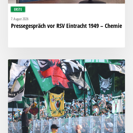
ERSTE
7. August 2026
Pressegespräch vor RSV Eintracht 1949 – Chemie
Faninfo
zum
Auswärtsspiel
beim
RSV
Eintracht
1949