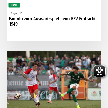
FANS
6. August 2026
Faninfo zum Auswärtsspiel beim RSV Eintracht
1949
Bittere
Pleite:
Chemie
kassiert
späten
Knockout
gegen
Halle