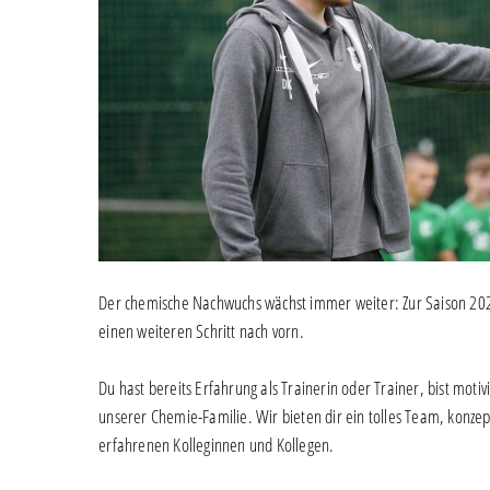
Der chemische Nachwuchs wächst immer weiter: Zur Saison 202
einen weiteren Schritt nach vorn.
Du hast bereits Erfahrung als Trainerin oder Trainer, bist moti
unserer Chemie-Familie. Wir bieten dir ein tolles Team, konzep
erfahrenen Kolleginnen und Kollegen.