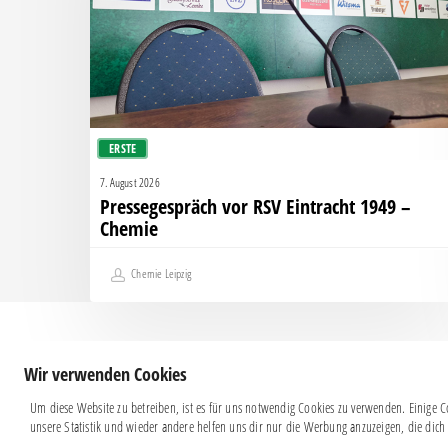
–
Chemie
ERSTE
7. August 2026
Pressegespräch vor RSV Eintracht 1949 –
Chemie
Chemie Leipzig
Wir verwenden Cookies
Um diese Website zu betreiben, ist es für uns notwendig Cookies zu verwenden. Einige Co
unsere Statistik und wieder andere helfen uns dir nur die Werbung anzuzeigen, die dich 