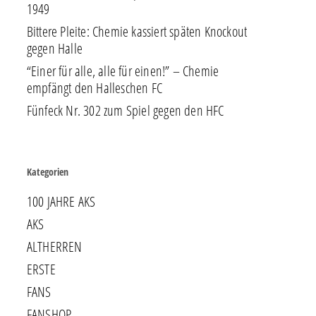
1949
Bittere Pleite: Chemie kassiert späten Knockout
gegen Halle
“Einer für alle, alle für einen!” – Chemie
empfängt den Halleschen FC
Fünfeck Nr. 302 zum Spiel gegen den HFC
Kategorien
100 JAHRE AKS
AKS
ALTHERREN
ERSTE
FANS
FANSHOP