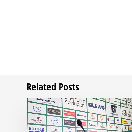
Related Posts
Pressegespräch
vor
RSV
Eintracht
1949