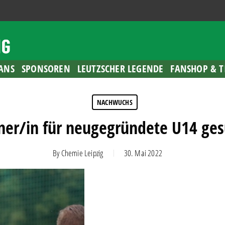
ANS
SPONSOREN
LEUTZSCHER LEGENDE
FANSHOP & T
NACHWUCHS
iner/in für neugegründete U14 ges
By
Chemie Leipzig
30. Mai 2022