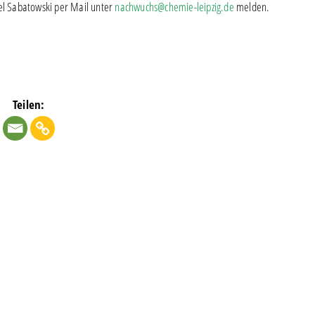
l Sabatowski per Mail unter
nachwuchs@chemie-leipzig.de
melden.
Teilen: