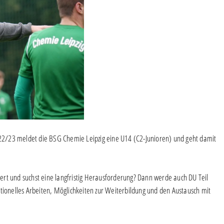
2/23 meldet die BSG Chemie Leipzig eine U14 (C2-Junioren) und geht damit
viert und suchst eine langfristig Herausforderung? Dann werde auch DU Teil
tionelles Arbeiten, Möglichkeiten zur Weiterbildung und den Austausch mit