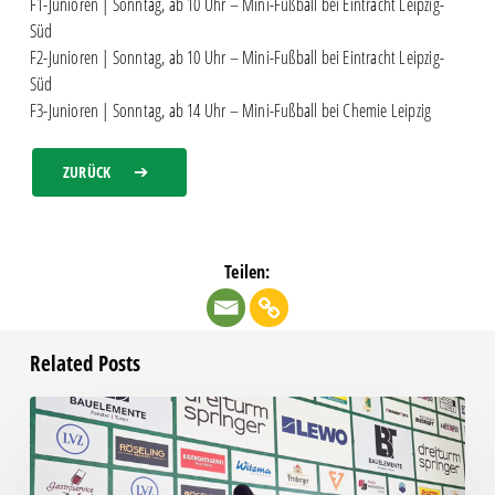
F1-Junioren | Sonntag, ab 10 Uhr – Mini-Fußball bei Eintracht Leipzig-
Süd
F2-Junioren | Sonntag, ab 10 Uhr – Mini-Fußball bei Eintracht Leipzig-
Süd
F3-Junioren | Sonntag, ab 14 Uhr – Mini-Fußball bei Chemie Leipzig
ZURÜCK
Teilen:
Related Posts
Pressegespräch
vor
RSV
Eintracht