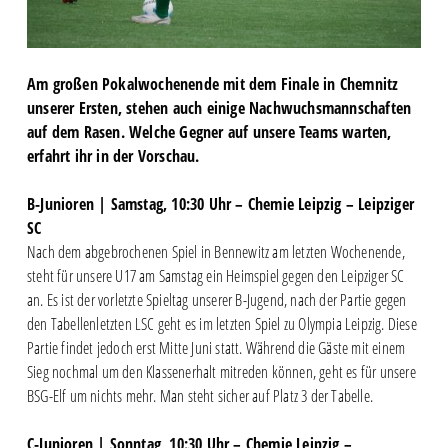
Am großen Pokalwochenende mit dem Finale in Chemnitz
unserer Ersten, stehen auch einige Nachwuchsmannschaften
auf dem Rasen. Welche Gegner auf unsere Teams warten,
erfahrt ihr in der Vorschau.
B-Junioren | Samstag, 10:30 Uhr – Chemie Leipzig – Leipziger
SC
Nach dem abgebrochenen Spiel in Bennewitz am letzten Wochenende,
steht für unsere U17 am Samstag ein Heimspiel gegen den Leipziger SC
an. Es ist der vorletzte Spieltag unserer B-Jugend, nach der Partie gegen
den Tabellenletzten LSC geht es im letzten Spiel zu Olympia Leipzig. Diese
Partie findet jedoch erst Mitte Juni statt. Während die Gäste mit einem
Sieg nochmal um den Klassenerhalt mitreden können, geht es für unsere
BSG-Elf um nichts mehr. Man steht sicher auf Platz 3 der Tabelle.
C-Junioren | Sonntag, 10:30 Uhr – Chemie Leipzig –