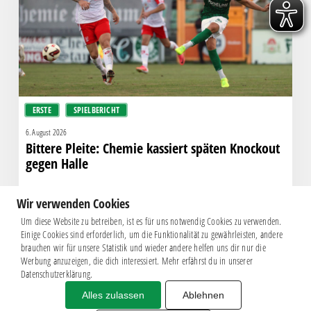
Knockout
gegen
Halle
ERSTE
SPIELBERICHT
6. August 2026
Bittere Pleite: Chemie kassiert späten Knockout
gegen Halle
Wir verwenden Cookies
Um diese Website zu betreiben, ist es für uns notwendig Cookies zu verwenden.
Einige Cookies sind erforderlich, um die Funktionalität zu gewährleisten, andere
brauchen wir für unsere Statistik und wieder andere helfen uns dir nur die
Werbung anzuzeigen, die dich interessiert. Mehr erfährst du in unserer
Datenschutzerklärung.
Alles zulassen
Ablehnen
Impressum
|
Datenschutz