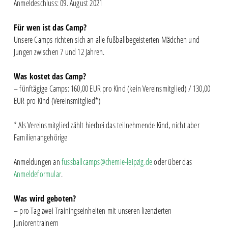
Anmeldeschluss: 09. August 2021
Für wen ist das Camp?
Unsere Camps richten sich an alle fußballbegeisterten Mädchen und
Jungen zwischen 7 und 12 Jahren.
Was kostet das Camp?
– fünftägige Camps: 160,00 EUR pro Kind (kein Vereinsmitglied) / 130,00
EUR pro Kind (Vereinsmitglied*)
* Als Vereinsmitglied zählt hierbei das teilnehmende Kind, nicht aber
Familienangehörige
Anmeldungen an
fussballcamps@chemie-leipzig.de
oder über das
Anmeldeformular
.
Was wird geboten?
– pro Tag zwei Trainingseinheiten mit unseren lizenzierten
Juniorentrainern