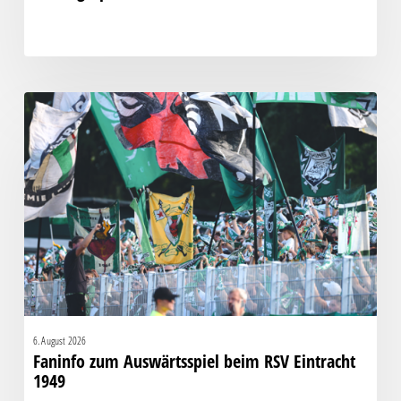
Faninfo
zum
Auswärtsspiel
beim
RSV
Eintracht
1949
6. August 2026
Faninfo zum Auswärtsspiel beim RSV Eintracht
1949