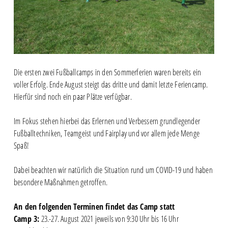
Die ersten zwei Fußballcamps in den Sommerferien waren bereits ein
voller Erfolg. Ende August steigt das dritte und damit letzte Feriencamp.
Hierfür sind noch ein paar Plätze verfügbar.
Im Fokus stehen hierbei das Erlernen und Verbessern grundlegender
Fußballtechniken, Teamgeist und Fairplay und vor allem jede Menge
Spaß!
Dabei beachten wir natürlich die Situation rund um COVID-19 und haben
besondere Maßnahmen getroffen.
An den folgenden Terminen findet das Camp statt
Camp 3:
23.-27. August 2021 jeweils von 9:30 Uhr bis 16 Uhr