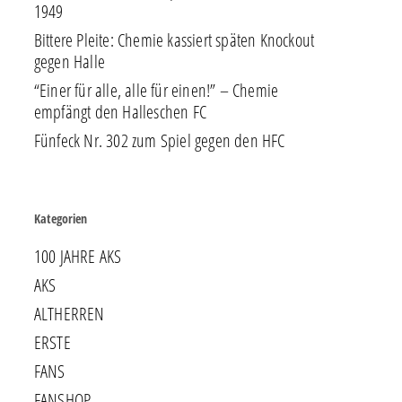
1949
Bittere Pleite: Chemie kassiert späten Knockout
gegen Halle
“Einer für alle, alle für einen!” – Chemie
empfängt den Halleschen FC
Fünfeck Nr. 302 zum Spiel gegen den HFC
Kategorien
100 JAHRE AKS
AKS
ALTHERREN
ERSTE
FANS
FANSHOP