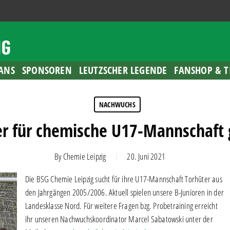
ANS
SPONSOREN
LEUTZSCHER LEGENDE
FANSHOP & T
NACHWUCHS
er für chemische U17-Mannschaft 
By
Chemie Leipzig
20. Juni 2021
Die BSG Chemie Leipzig sucht für ihre U17-Mannschaft Torhüter aus
den Jahrgängen 2005/2006. Aktuell spielen unsere B-Junioren in der
Landesklasse Nord. Für weitere Fragen bzg. Probetraining erreicht
ihr unseren Nachwuchskoordinator Marcel Sabatowski unter der