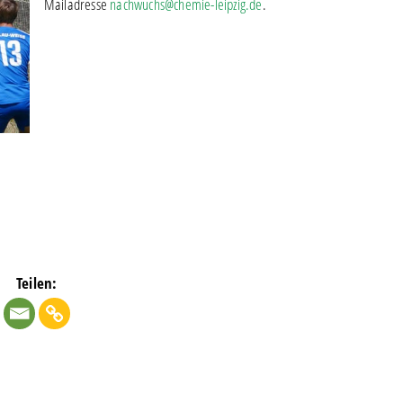
Mailadresse
nachwuchs@chemie-leipzig.de
.
Teilen: