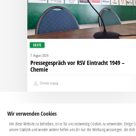
–
Chemie
ERSTE
7. August 2026
Pressegespräch vor RSV Eintracht 1949 –
Chemie
Chemie Leipzig
Wir verwenden Cookies
Um diese Website zu betreiben, ist es für uns notwendig Cookies zu verwenden. Einige Co
unsere Statistik und wieder andere helfen uns dir nur die Werbung anzuzeigen, die dich 