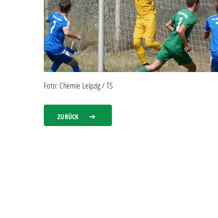
Foto: Chemie Leipzig / TS
ZURÜCK