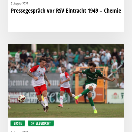
7. August 2026
Pressegespräch vor RSV Eintracht 1949 – Chemie
Bittere
Pleite:
Chemie
kassiert
späten
Knockout
gegen
Halle
ERSTE
SPIELBERICHT