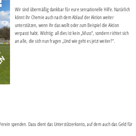
Wir sind übermäßig dankbar für eure sensationelle Hilfe. Natürlich
könnt ihr Chemie auch nach dem Ablauf der Aktion weiter
unterstützen, wenn ihr das wollt oder zum Beispiel die Aktion
verpasst habt. Wichtig: all dies ist kein „Muss“, sondern richtet sich
an alle, die sich nun fragen „Und wie geht es jetzt weiter?“.
Verein spenden. Dazu dient das Unterstützerkonto, auf dem auch das Geld für