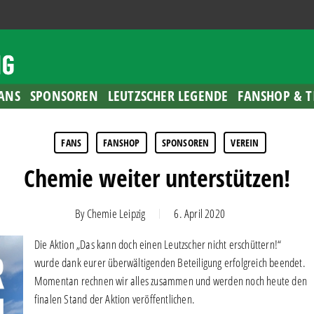
ANS
SPONSOREN
LEUTZSCHER LEGENDE
FANSHOP & T
FANS
FANSHOP
SPONSOREN
VEREIN
Chemie weiter unterstützen!
By
Chemie Leipzig
6. April 2020
Die Aktion „Das kann doch einen Leutzscher nicht erschüttern!“
wurde dank eurer überwältigenden Beteiligung erfolgreich beendet.
Momentan rechnen wir alles zusammen und werden noch heute den
finalen Stand der Aktion veröffentlichen.