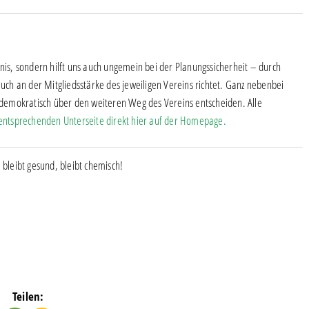
tnis, sondern hilft uns auch ungemein bei der Planungssicherheit – durch
auch an der Mitgliedsstärke des jeweiligen Vereins richtet. Ganz nebenbei
demokratisch über den weiteren Weg des Vereins entscheiden. Alle
r entsprechenden Unterseite direkt hier auf der Homepage.
 bleibt gesund, bleibt chemisch!
Teilen: