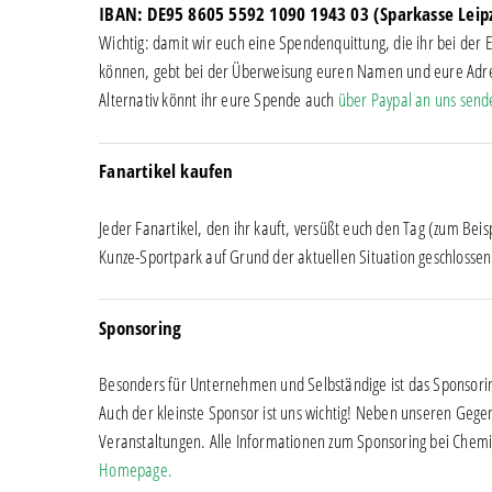
IBAN: DE95 8605 5592 1090 1943 03 (Sparkasse Leip
Wichtig: damit wir euch eine Spendenquittung, die ihr bei de
können, gebt bei der Überweisung euren Namen und eure Adre
Alternativ könnt ihr eure Spende auch
über Paypal an uns send
Fanartikel kaufen
Jeder Fanartikel, den ihr kauft, versüßt euch den Tag (zum Beis
Kunze-Sportpark auf Grund der aktuellen Situation geschlossen i
Sponsoring
Besonders für Unternehmen und Selbständige ist das Sponsoring
Auch der kleinste Sponsor ist uns wichtig! Neben unseren Gege
Veranstaltungen. Alle Informationen zum Sponsoring bei Chem
Homepage.