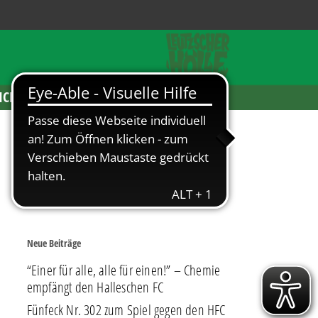
ICKETS
Neue Beiträge
“Einer für alle, alle für einen!” – Chemie
empfängt den Halleschen FC
Fünfeck Nr. 302 zum Spiel gegen den HFC