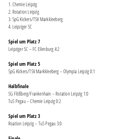
1. Chemie Leipzig
2. Rotation Leipzig
3. SpG Kickers/TSV Markkleeberg
4. Leipziger SC
Spiel um Platz 7
Leipziger SC – FC Eilenburg 4:2
Spiel um Platz 5
SpG Kickers/TSV Markkleeberg – Olympia Leipzig 0:1
Halbfinale
SG Flößberg/Frankenhain – Rotation Leipzig 1:0
TuS Pegau – Chemie Leipzig 0:2
Spiel um Platz 3
Roation Leipzig – TuS Pegau 3:0
Finale