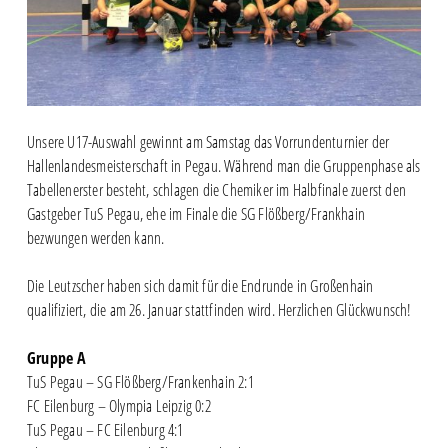
Unsere U17-Auswahl gewinnt am Samstag das Vorrundenturnier der
Hallenlandesmeisterschaft in Pegau. Während man die Gruppenphase als
Tabellenerster besteht, schlagen die Chemiker im Halbfinale zuerst den
Gastgeber TuS Pegau, ehe im Finale die SG Flößberg/Frankhain
bezwungen werden kann.
Die Leutzscher haben sich damit für die Endrunde in Großenhain
qualifiziert, die am 26. Januar stattfinden wird. Herzlichen Glückwunsch!
Gruppe A
TuS Pegau – SG Flößberg/Frankenhain 2:1
FC Eilenburg – Olympia Leipzig 0:2
TuS Pegau – FC Eilenburg 4:1