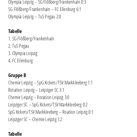
Olympia Leipzig – SG Flößberg/Frankenhain 0:3
SG Flößberg/Frankenhain – FC Eilenburg 6:1
Olympia Leipzig – TuS Pegau 2:0
Tabelle
1. SG Flößberg/Frankenhain
2. TuS Pegau
3. Olympia Leipzig
4. FC Eilenburg
Gruppe B
Chemie Leipzig – SpG Kickers/TSV Markkleeberg 1:1
Rotation Leipzig – Leipziger SC 3:1
Chemie Leipzig – Rotation Leipzig 3:0
Leipziger SC – SpG Kickers/TSV Markkleeberg 0:2
SpG Kickers/TSV Markkleeberg – Roation Leipzig 0:1
Leipziger SC – Chemie Leipzig 1:2
Tabelle