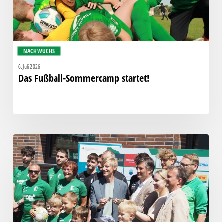
NACHWUCHS
6. Juli 2026
Das Fußball-Sommercamp startet!
Neues
Funktionsgebäude
feierlich
eröffnet!