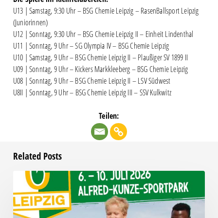
U13 | Samstag, 9:30 Uhr – BSG Chemie Leipzig – RasenBallsport Leipzig
(Juniorinnen)
U12 | Sonntag, 9:30 Uhr – BSG Chemie Leipzig II – Einheit Lindenthal
U11 | Sonntag, 9 Uhr – SG Olympia IV – BSG Chemie Leipzig
U10 | Samstag, 9 Uhr – BSG Chemie Leipzig II – Plaußiger SV 1899 II
U09 | Sonntag, 9 Uhr – Kickers Markkleeberg – BSG Chemie Leipzig
U08 | Sonntag, 9 Uhr – BSG Chemie Leipzig II – LSV Südwest
U8II | Sonntag, 9 Uhr – BSG Chemie Leipzig III – SSV Kulkwitz
Teilen:
Related Posts
Das
Fußball-
Sommercamp
startet!