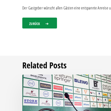
Der Gastgeber wünscht allen Gästen eine entspannte Anreise un
ZURÜCK
Related Posts
Pressegespräch
vor
RSV
Eintracht
1949
–