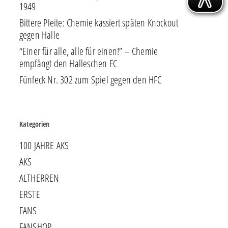
1949
Bittere Pleite: Chemie kassiert späten Knockout
gegen Halle
“Einer für alle, alle für einen!” – Chemie
empfängt den Halleschen FC
Fünfeck Nr. 302 zum Spiel gegen den HFC
Kategorien
100 JAHRE AKS
AKS
ALTHERREN
ERSTE
FANS
FANSHOP