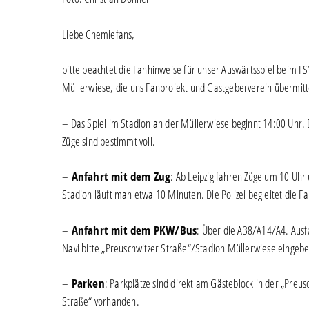
Liebe Chemiefans,
bitte beachtet die Fanhinweise für unser Auswärtsspiel beim 
Müllerwiese, die uns Fanprojekt und Gastgeberverein übermitt
– Das Spiel im Stadion an der Müllerwiese beginnt 14:00 Uhr. 
Züge sind bestimmt voll.
–
Anfahrt mit dem Zug
: Ab Leipzig fahren Züge um 10 Uh
Stadion läuft man etwa 10 Minuten. Die Polizei begleitet die Fa
–
Anfahrt mit dem PKW/Bus
: Über die A38/A14/A4. Ausf
Navi bitte „Preuschwitzer Straße“/Stadion Müllerwiese eingeb
–
Parken
: Parkplätze sind direkt am Gästeblock in der „Preu
Straße“ vorhanden.