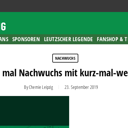
ANS
SPONSOREN
LEUTZSCHER LEGENDE
FANSHOP & T
NACHWUCHS
z mal Nachwuchs mit kurz-mal-we
By
Chemie Leipzig
23. September 2019