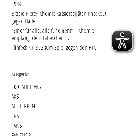
1949
Bittere Pleite: Chemie kassiert späten Knockout
gegen Halle
“Einer für alle, alle für einen!” – Chemie
empfängt den Halleschen FC
Fünfeck Nr. 302 zum Spiel gegen den HFC
Kategorien
100 JAHRE AKS
AKS
ALTHERREN
ERSTE
FANS
FANSHOP