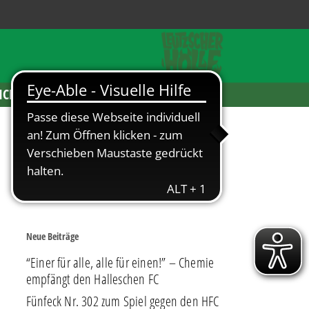
ICKETS
Neue Beiträge
“Einer für alle, alle für einen!” – Chemie
empfängt den Halleschen FC
Fünfeck Nr. 302 zum Spiel gegen den HFC