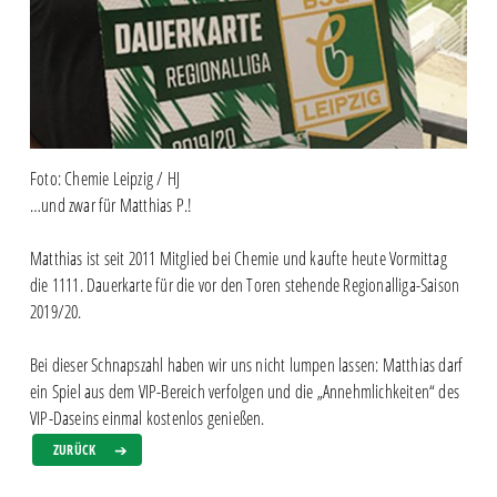
Foto: Chemie Leipzig / HJ
…und zwar für Matthias P.!
Matthias ist seit 2011 Mitglied bei Chemie und kaufte heute Vormittag
die 1111. Dauerkarte für die vor den Toren stehende Regionalliga-Saison
2019/20.
Bei dieser Schnapszahl haben wir uns nicht lumpen lassen: Matthias darf
ein Spiel aus dem VIP-Bereich verfolgen und die „Annehmlichkeiten“ des
VIP-Daseins einmal kostenlos genießen.
ZURÜCK