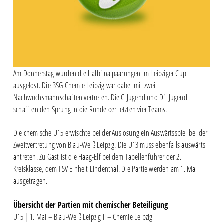
Am Donnerstag wurden die Halbfinalpaarungen im Leipziger Cup
ausgelost. Die BSG Chemie Leipzig war dabei mit zwei
Nachwuchsmannschaften vertreten. Die C-Jugend und D1-Jugend
schafften den Sprung in die Runde der letzten vier Teams.
Die chemische U15 erwischte bei der Auslosung ein Auswärtsspiel bei der
Zweitvertretung von Blau-Weiß Leipzig. Die U13 muss ebenfalls auswärts
antreten. Zu Gast ist die Haag-Elf bei dem Tabellenführer der 2.
Kreisklasse, dem TSV Einheit Lindenthal. Die Partie werden am 1. Mai
ausgetragen.
Übersicht der Partien mit chemischer Beteiligung
U15 | 1. Mai – Blau-Weiß Leipzig II – Chemie Leipzig