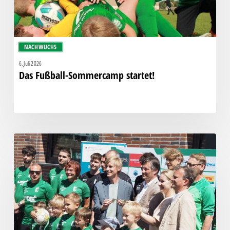
NACHWUCHS
6. Juli 2026
Das Fußball-Sommercamp startet!
Neues
Funktionsgebäude
feierlich
eröffnet!