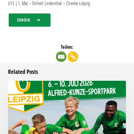
U13 | 1. Mai – Einheit Lindenthal – Chemie Leipzig
ZURÜCK
Teilen:
Related Posts
Das
Fußball-
Sommercamp
startet!