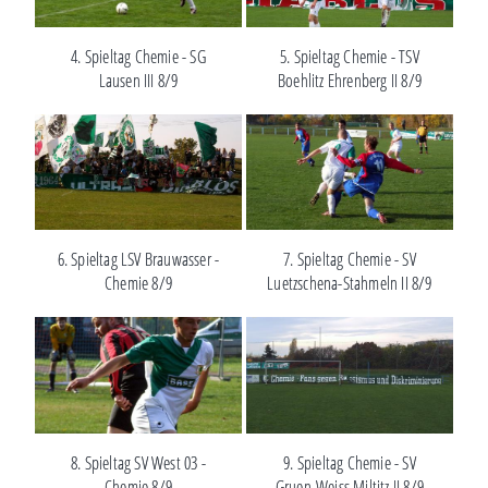
4. Spieltag Chemie - SG
5. Spieltag Chemie - TSV
Lausen III 8/9
Boehlitz Ehrenberg II 8/9
6. Spieltag LSV Brauwasser -
7. Spieltag Chemie - SV
Chemie 8/9
Luetzschena-Stahmeln II 8/9
8. Spieltag SV West 03 -
9. Spieltag Chemie - SV
Chemie 8/9
Gruen-Weiss Miltitz II 8/9