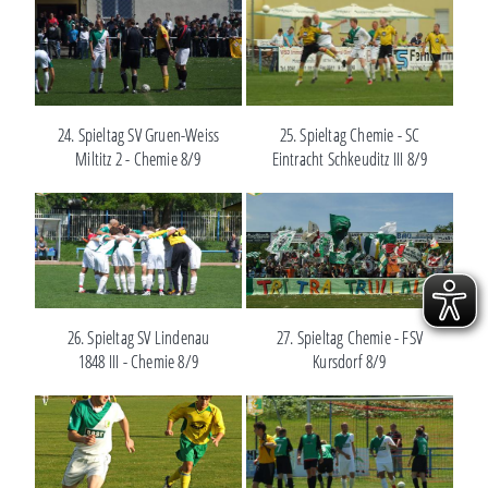
24. Spieltag SV Gruen-Weiss
25. Spieltag Chemie - SC
Miltitz 2 - Chemie 8/9
Eintracht Schkeuditz III 8/9
26. Spieltag SV Lindenau
27. Spieltag Chemie - FSV
1848 III - Chemie 8/9
Kursdorf 8/9