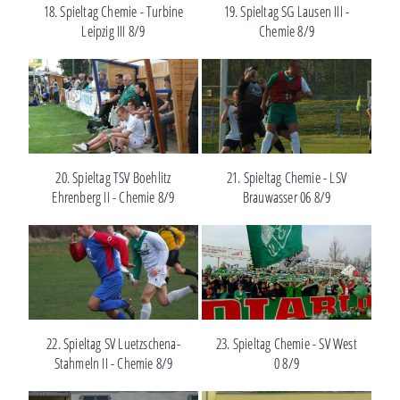
18. Spieltag Chemie - Turbine
19. Spieltag SG Lausen III -
Leipzig III 8/9
Chemie 8/9
20. Spieltag TSV Boehlitz
21. Spieltag Chemie - LSV
Ehrenberg II - Chemie 8/9
Brauwasser 06 8/9
22. Spieltag SV Luetzschena-
23. Spieltag Chemie - SV West
Stahmeln II - Chemie 8/9
0 8/9