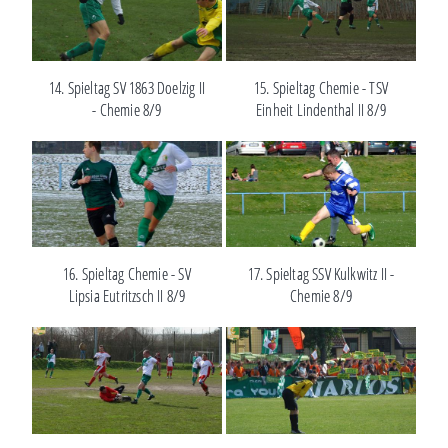
14. Spieltag SV 1863 Doelzig II
15. Spieltag Chemie - TSV
- Chemie 8/9
Einheit Lindenthal II 8/9
16. Spieltag Chemie - SV
17. Spieltag SSV Kulkwitz II -
Lipsia Eutritzsch II 8/9
Chemie 8/9