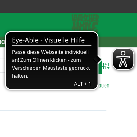
ICKETS
Advanced Search
Alle Einträge anschauen