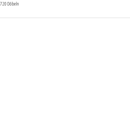
04720 Döbeln