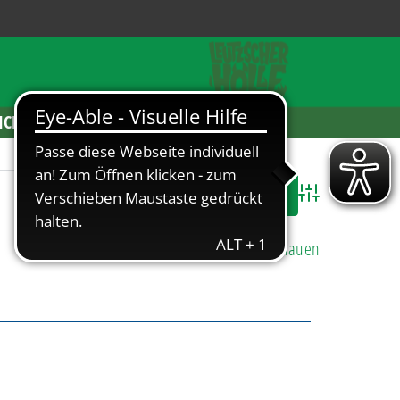
ICKETS
Advanced Search
Alle Einträge anschauen