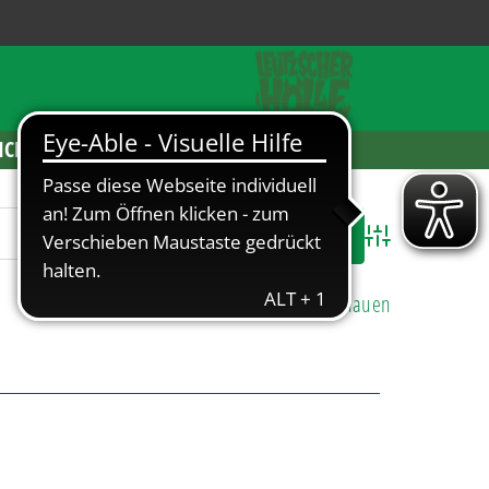
ICKETS
Advanced Search
Alle Einträge anschauen