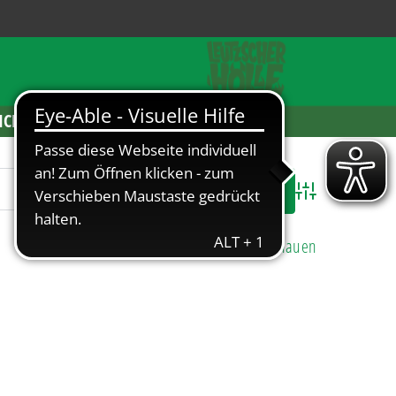
ICKETS
Advanced Search
Alle Einträge anschauen