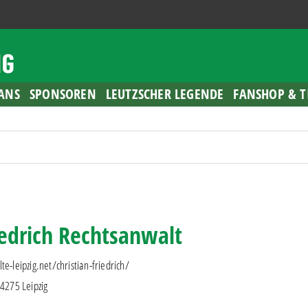
ANS
SPONSOREN
LEUTZSCHER LEGENDE
FANSHOP & T
iedrich Rechtsanwalt
-leipzig.net/christian-friedrich/
4275 Leipzig