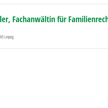
ler, Fachanwältin für Familienrec
05 Leipzig