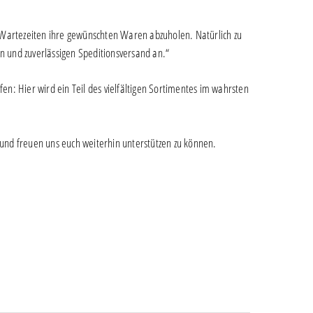
ge Wartezeiten ihre gewünschten Waren abzuholen. Natürlich zu
n und zuverlässigen Speditionsversand an.“
en: Hier wird ein Teil des vielfältigen Sortimentes im wahrsten
 und freuen uns euch weiterhin unterstützen zu können.