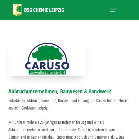
Skip
Menu
to
main
Close
content
Menu
Abbruchunternehmen
,
Bauwesen & Handwerk
Erdarbeiten, Abbruch, Sanierung, Rückbau und Entsorgung. Das Fachunternehmen
aus dem Großraum Leipzig.
Mit unserer mehr als 25-jährigen Branchenerfahrung sind wir als
Abbruchunternehmen nicht nur in Leipzig oder Dresden, sondern in ganz
Deutschland in Sachen Rückbau, Entsorgung, Abbruch und Sanierung aktiv. Das