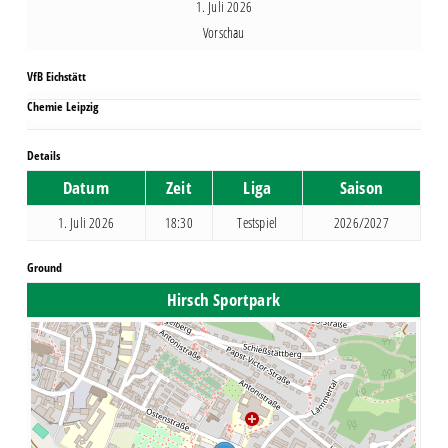
1. Juli 2026
Vorschau
VfB Eichstätt
Chemie Leipzig
Details
Datum
Zeit
Liga
Saison
1. Juli 2026
18:30
Testspiel
2026/2027
Ground
Hirsch Sportpark