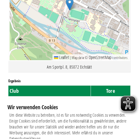
Leaflet
OpenStreetMap
|
Map data ©
contributors
Am Sportpl. 8, 85072 Eichstätt
Ergebnis
Club
Tore
VfB Eichstätt
1
Wir verwenden Cookies
Chemie Leipzig
3
Um diese Website zu betreiben, ist es für uns notwendig Cookies zu verwenden.
Einige Cookies sind erforderlich, um die Funktionalität zu gewährleisten, andere
brauchen wir für unsere Statistik und wieder andere helfen uns dir nur die
Werbung anzuzeigen, die dich interessiert. Mehr erfährst du in unserer
Datenschutzerklärung.