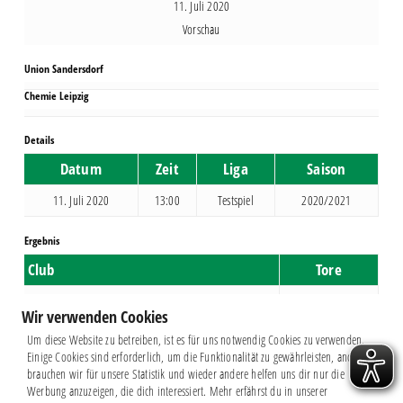
11. Juli 2020
Vorschau
Union Sandersdorf
Chemie Leipzig
Details
Datum
Zeit
Liga
Saison
11. Juli 2020
13:00
Testspiel
2020/2021
Ergebnis
Club
Tore
Union Sandersdorf
0
Wir verwenden Cookies
Chemie Leipzig
3
Um diese Website zu betreiben, ist es für uns notwendig Cookies zu verwenden.
Einige Cookies sind erforderlich, um die Funktionalität zu gewährleisten, andere
brauchen wir für unsere Statistik und wieder andere helfen uns dir nur die
Werbung anzuzeigen, die dich interessiert. Mehr erfährst du in unserer