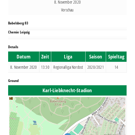
8. November 2020
Vorschau
Babelsberg 03
Chemie Leipzig
Details
Datum
Zeit
Liga
Saison
Spieltag
8. November 2020
13:30
Regionalliga Nordost
2020/2021
14
Ground
Karl-Liebknecht-Stadion