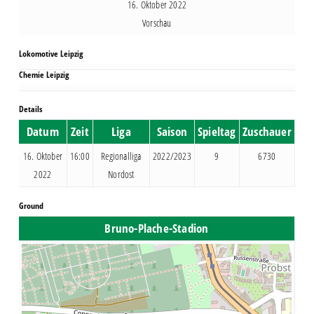
16. Oktober 2022
Vorschau
Lokomotive Leipzig
Chemie Leipzig
Details
Datum
Zeit
Liga
Saison
Spieltag
Zuschauer
16. Oktober
16:00
Regionalliga
2022/2023
9
6730
2022
Nordost
Ground
Bruno-Plache-Stadion