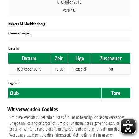
8. Oktober 2019
Vorschau
Kickers 94 Markkleeberg
Chemie Leipzig
Details
Datum
Zeit
Liga
Zuschauer
8. Oktober 2019
19:00
Testspiel
58
Ergebnis
Club
Tore
Kickers 94 Markkleeberg
0
Wir verwenden Cookies
Chemie Leipzig
2
Um diese Website zu betreiben, ist es für uns notwendig Cookies zu verwenden.
Einige Cookies sind erforderlich, um die Funktionalität zu gewährleisten, andere
brauchen wir für unsere Statistik und wieder andere helfen uns dir nur die
Werbung anzuzeigen, die dich interessiert. Mehr erfährst du in unserer