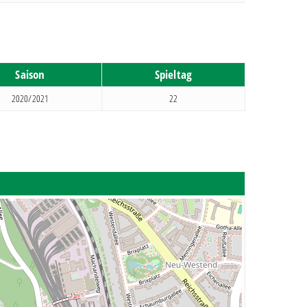
Saison
Spieltag
2020/2021
22