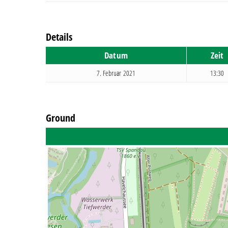
Details
Datum
Zeit
7. Februar 2021
13:30
Ground