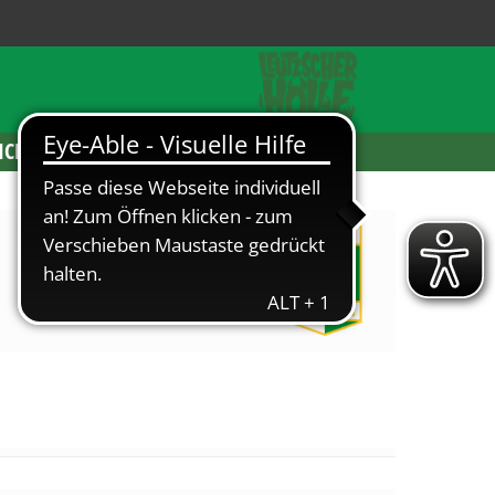
ICKETS
Chemie Leipzig