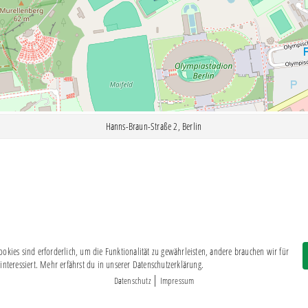
Hanns-Braun-Straße 2, Berlin
okies sind erforderlich, um die Funktionalität zu gewährleisten, andere brauchen wir für
Impressum
|
Datenschutz
interessiert. Mehr erfährst du in unserer Datenschutzerklärung.
BSG CHEMIE LEIPZIG © 2026
|
Datenschutz
Impressum
MITGLIEDERZAHL: 2.816
webdesign by
3W