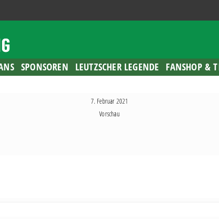
ANS
SPONSOREN
LEUTZSCHER LEGENDE
FANSHOP & T
7. Februar 2021
Vorschau