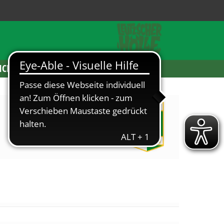
ICKETS
Chemie Leipzig