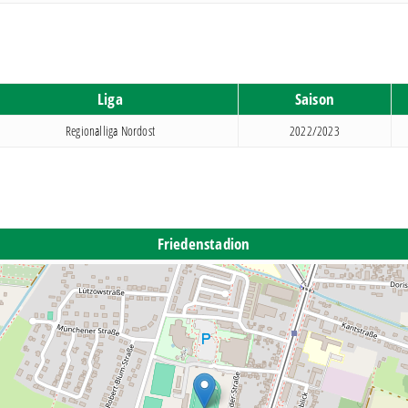
Liga
Saison
Regionalliga Nordost
2022/2023
Friedenstadion