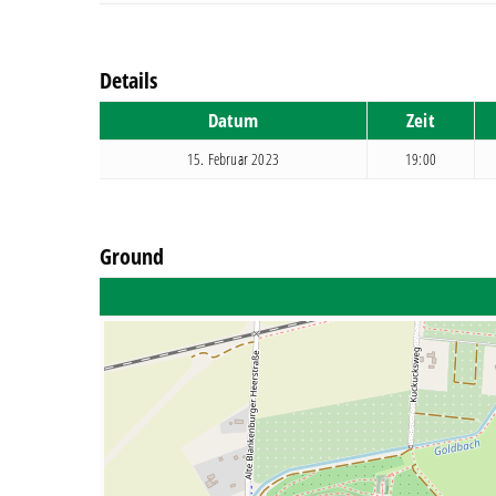
Details
Datum
Zeit
15. Februar 2023
19:00
Ground