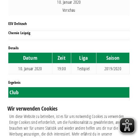
10. Januar 2020
Vorschau
ESV Delitzsch
Chemie Leipzig
Details
Datum
Zeit
Liga
Saison
10. Januar 2020
19:00
Testspiel
2019/2020
Ergebnis
Club
ESV Delitzsch
Wir verwenden Cookies
Chemie Leipzig
Um diese Website zu betreiben, ist es für uns notwendig Cookies zu verwenden.
Einige Cookies sind erforderlich, um die Funktionalität zu gewährleisten, andere
brauchen wir für unsere Statistik und wieder andere helfen uns dir nur die
Werbung anzuzeigen, die dich interessiert. Mehr erfährst du in unserer