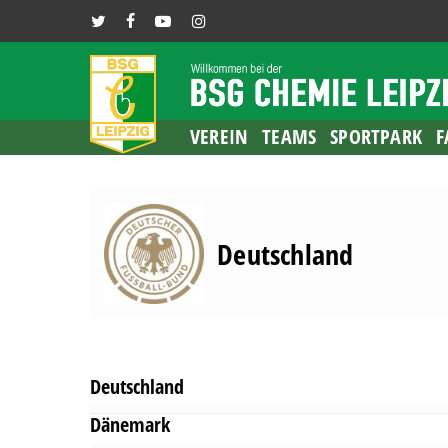
Skip
TWITTER
FACEBOOK
YOUTUBE
INSTAGRAM
to
main
content
VEREIN
TEAMS
SPORTPARK
F
Deutschland
Deutschland
Dänemark