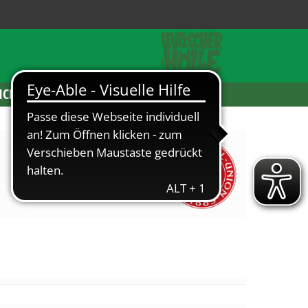
ICKETS
Dänemark