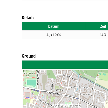
Details
Datum
Zeit
4. Juni 2026
18:00
Ground