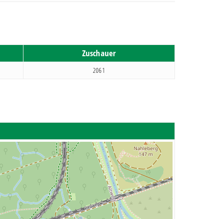
Zuschauer
2061