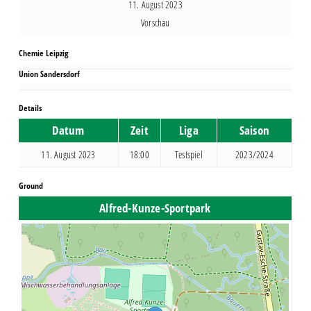
11. August 2023
Vorschau
Chemie Leipzig
Union Sandersdorf
Details
Datum
Zeit
Liga
Saison
11. August 2023
18:00
Testspiel
2023/2024
Ground
Alfred-Kunze-Sportpark