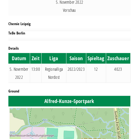
5. November 2022
Vorschau
Chemie Leipzig
TeBe Berlin
Details
Datum
Zeit
Liga
Saison
Spieltag
Zuschauer
5. November
13:00
Regionalliga
2022/2023
12
4023
2022
Nordost
Ground
Alfred-Kunze-Sportpark