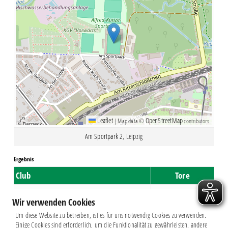
Leaflet
OpenStreetMap
|
Map data ©
contributors
Am Sportpark 2, Leipzig
Ergebnis
Club
Tore
Chemie Leipzig
1
Wir verwenden Cookies
Optik Rathenow
1
Um diese Website zu betreiben, ist es für uns notwendig Cookies zu verwenden.
Einige Cookies sind erforderlich, um die Funktionalität zu gewährleisten, andere