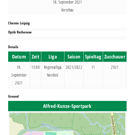
18. September 2021
Vorschau
Chemie Leipzig
Optik Rathenow
Details
Datum
Zeit
Liga
Saison
Spieltag
Zuschauer
18.
13:00
Regionalliga
2021/2022
11
2921
September
Nordost
2021
Ground
Alfred-Kunze-Sportpark