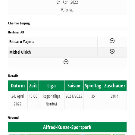
24. April 2022
Vorschau
Chemie Leipzig
Berliner AK
Rintaro Yajima
Michel Ulrich
2
Details
Datum
Zeit
Liga
Saison
Spieltag
Zuschauer
24. April
13:00
Regionalliga
2021/2022
35
2814
2022
Nordost
Ground
Alfred-Kunze-Sportpark