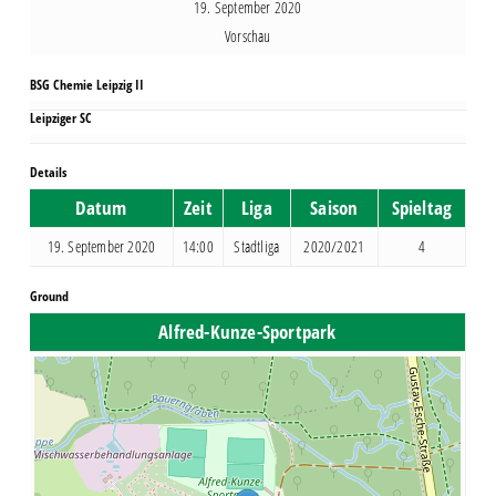
19. September 2020
Vorschau
BSG Chemie Leipzig II
Leipziger SC
Details
Datum
Zeit
Liga
Saison
Spieltag
19. September 2020
14:00
Stadtliga
2020/2021
4
Ground
Alfred-Kunze-Sportpark