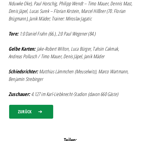
Nduwke Oke), Paul Horschig, Philipp Wendt – Timo Mauer, Dennis Mast,
Denis Jäpel, Lucas Surek – Florian Kirstein, Marcel Hilßner (70. Florian
Brügmann), Janik Mäder; Trainer: Miroslav Jagatic
Tore:
1:0 Daniel Frahn (66.), 2:0 Paul Wegener (84.)
Gelbe Karten:
Jake-Robert Wilton, Luca Bürger, Tahsin Cakmak,
Andreas Pollasch / Timo Mauer, Denis Jäpel, Janik Mäder
Schiedsrichter:
Matthias Lämmchen (Meuselwitz), Marco Wartmann,
Benjamin Strebinger
Zuschauer:
4.127 im Karl-Liebknecht-Stadion (davon 660 Gäste)
ZURÜCK
Teilen: