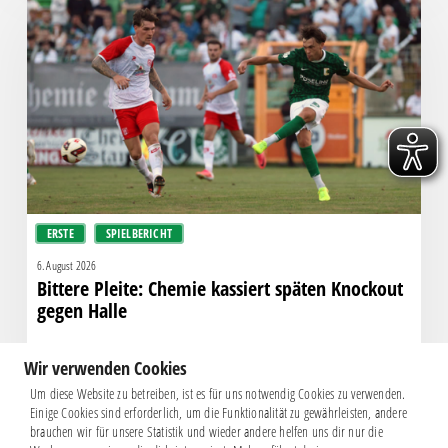
Chemie
kassiert
späten
Knockout
gegen
Halle
ERSTE
SPIELBERICHT
6. August 2026
Bittere Pleite: Chemie kassiert späten Knockout
gegen Halle
Wir verwenden Cookies
Um diese Website zu betreiben, ist es für uns notwendig Cookies zu verwenden.
Einige Cookies sind erforderlich, um die Funktionalität zu gewährleisten, andere
brauchen wir für unsere Statistik und wieder andere helfen uns dir nur die