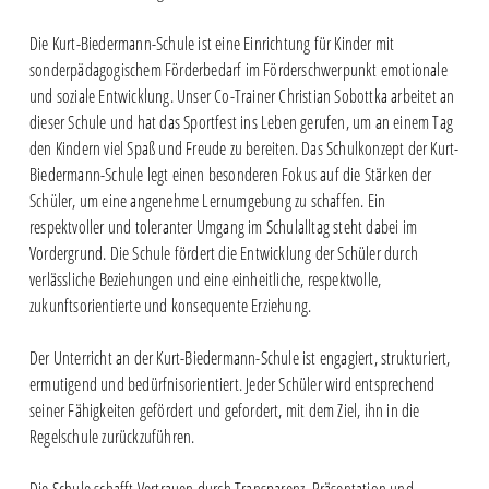
Die Kurt-Biedermann-Schule ist eine Einrichtung für Kinder mit
sonderpädagogischem Förderbedarf im Förderschwerpunkt emotionale
und soziale Entwicklung. Unser Co-Trainer Christian Sobottka arbeitet an
dieser Schule und hat das Sportfest ins Leben gerufen, um an einem Tag
den Kindern viel Spaß und Freude zu bereiten. Das Schulkonzept der Kurt-
Biedermann-Schule legt einen besonderen Fokus auf die Stärken der
Schüler, um eine angenehme Lernumgebung zu schaffen. Ein
respektvoller und toleranter Umgang im Schulalltag steht dabei im
Vordergrund. Die Schule fördert die Entwicklung der Schüler durch
verlässliche Beziehungen und eine einheitliche, respektvolle,
zukunftsorientierte und konsequente Erziehung.
Der Unterricht an der Kurt-Biedermann-Schule ist engagiert, strukturiert,
ermutigend und bedürfnisorientiert. Jeder Schüler wird entsprechend
seiner Fähigkeiten gefördert und gefordert, mit dem Ziel, ihn in die
Regelschule zurückzuführen.