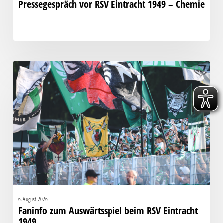
Pressegespräch vor RSV Eintracht 1949 – Chemie
Faninfo
zum
Auswärtsspiel
beim
RSV
Eintracht
1949
6. August 2026
Faninfo zum Auswärtsspiel beim RSV Eintracht
1949