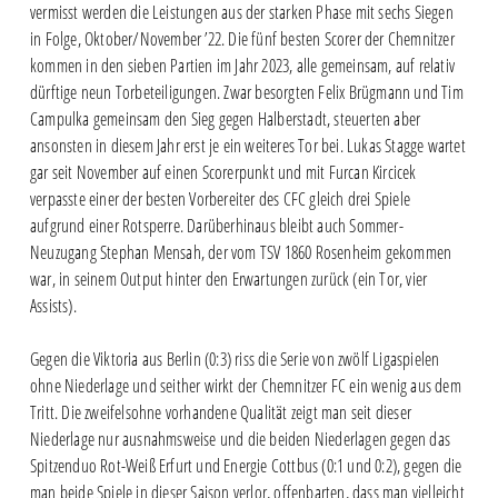
vermisst werden die Leistungen aus der starken Phase mit sechs Siegen
in Folge, Oktober/November ’22. Die fünf besten Scorer der Chemnitzer
kommen in den sieben Partien im Jahr 2023, alle gemeinsam, auf relativ
dürftige neun Torbeteiligungen. Zwar besorgten Felix Brügmann und Tim
Campulka gemeinsam den Sieg gegen Halberstadt, steuerten aber
ansonsten in diesem Jahr erst je ein weiteres Tor bei. Lukas Stagge wartet
gar seit November auf einen Scorerpunkt und mit Furcan Kircicek
verpasste einer der besten Vorbereiter des CFC gleich drei Spiele
aufgrund einer Rotsperre. Darüberhinaus bleibt auch Sommer-
Neuzugang Stephan Mensah, der vom TSV 1860 Rosenheim gekommen
war, in seinem Output hinter den Erwartungen zurück (ein Tor, vier
Assists).
Gegen die Viktoria aus Berlin (0:3) riss die Serie von zwölf Ligaspielen
ohne Niederlage und seither wirkt der Chemnitzer FC ein wenig aus dem
Tritt. Die zweifelsohne vorhandene Qualität zeigt man seit dieser
Niederlage nur ausnahmsweise und die beiden Niederlagen gegen das
Spitzenduo Rot-Weiß Erfurt und Energie Cottbus (0:1 und 0:2), gegen die
man beide Spiele in dieser Saison verlor, offenbarten, dass man vielleicht