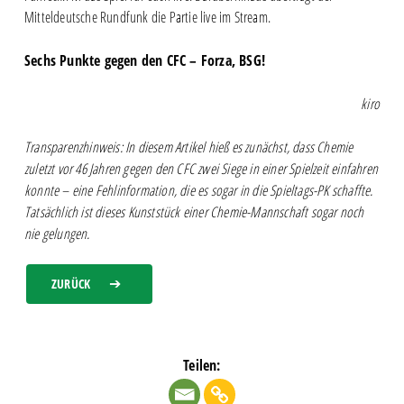
Mitteldeutsche Rundfunk die Partie live im Stream.
Sechs Punkte gegen den CFC – Forza, BSG!
kiro
Transparenzhinweis: In diesem Artikel hieß es zunächst, dass Chemie
zuletzt vor 46 Jahren gegen den CFC zwei Siege in einer Spielzeit einfahren
konnte – eine Fehlinformation, die es sogar in die Spieltags-PK schaffte.
Tatsächlich ist dieses Kunststück einer Chemie-Mannschaft sogar noch
nie gelungen.
ZURÜCK
Teilen: