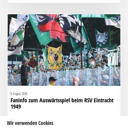
Faninfo
zum
Auswärtsspiel
beim
RSV
Eintracht
1949
6. August 2026
Faninfo zum Auswärtsspiel beim RSV Eintracht
1949
Wir verwenden Cookies