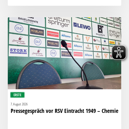
Pressegespräch
vor
RSV
Eintracht
1949
–
Chemie
ERSTE
7. August 2026
Pressegespräch vor RSV Eintracht 1949 – Chemie