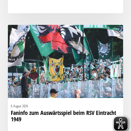
Faninfo
zum
Auswärtsspiel
beim
RSV
Eintracht
1949
6. August 2026
Faninfo zum Auswärtsspiel beim RSV Eintracht
1949