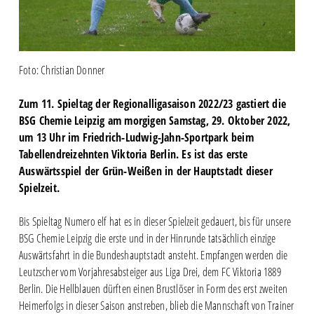
Foto: Christian Donner
Zum 11. Spieltag der Regionalligasaison 2022/23 gastiert die
BSG Chemie Leipzig am morgigen Samstag, 29. Oktober 2022,
um 13 Uhr im Friedrich-Ludwig-Jahn-Sportpark beim
Tabellendreizehnten Viktoria Berlin. Es ist das erste
Auswärtsspiel der Grün-Weißen in der Hauptstadt dieser
Spielzeit.
Bis Spieltag Numero elf hat es in dieser Spielzeit gedauert, bis für unsere
BSG Chemie Leipzig die erste und in der Hinrunde tatsächlich einzige
Auswärtsfahrt in die Bundeshauptstadt ansteht. Empfangen werden die
Leutzscher vom Vorjahresabsteiger aus Liga Drei, dem FC Viktoria 1889
Berlin. Die Hellblauen dürften einen Brustlöser in Form des erst zweiten
Heimerfolgs in dieser Saison anstreben, blieb die Mannschaft von Trainer