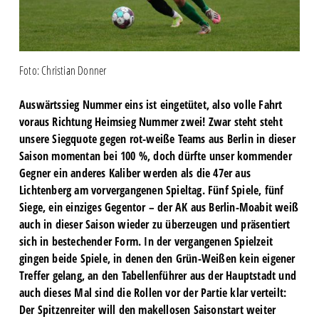
Foto: Christian Donner
Auswärtssieg Nummer eins ist eingetütet, also volle Fahrt
voraus Richtung Heimsieg Nummer zwei! Zwar steht steht
unsere Siegquote gegen rot-weiße Teams aus Berlin in dieser
Saison momentan bei 100 %, doch dürfte unser kommender
Gegner ein anderes Kaliber werden als die 47er aus
Lichtenberg am vorvergangenen Spieltag. Fünf Spiele, fünf
Siege, ein einziges Gegentor – der AK aus Berlin-Moabit weiß
auch in dieser Saison wieder zu überzeugen und präsentiert
sich in bestechender Form. In der vergangenen Spielzeit
gingen beide Spiele, in denen den Grün-Weißen kein eigener
Treffer gelang, an den Tabellenführer aus der Hauptstadt und
auch dieses Mal sind die Rollen vor der Partie klar verteilt:
Der Spitzenreiter will den makellosen Saisonstart weiter