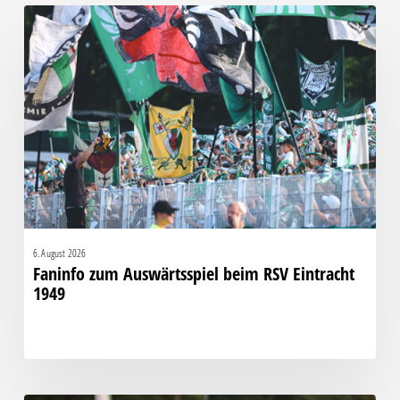
Faninfo
zum
Auswärtsspiel
beim
RSV
Eintracht
1949
6. August 2026
Faninfo zum Auswärtsspiel beim RSV Eintracht
1949