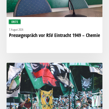
ERSTE
7. August 2026
Pressegespräch vor RSV Eintracht 1949 – Chemie
Faninfo
zum
Auswärtsspiel
beim
RSV
Eintracht
1949