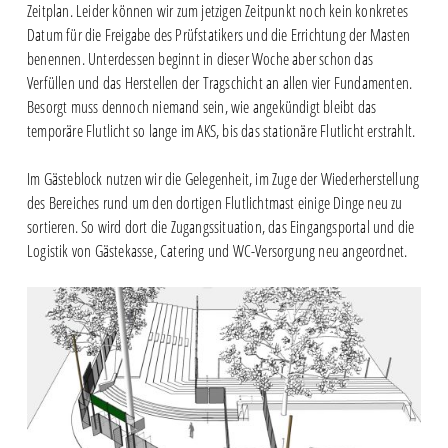
Zeitplan. Leider können wir zum jetzigen Zeitpunkt noch kein konkretes
Datum für die Freigabe des Prüfstatikers und die Errichtung der Masten
benennen. Unterdessen beginnt in dieser Woche aber schon das
Verfüllen und das Herstellen der Tragschicht an allen vier Fundamenten.
Besorgt muss dennoch niemand sein, wie angekündigt bleibt das
temporäre Flutlicht so lange im AKS, bis das stationäre Flutlicht erstrahlt.
Im Gästeblock nutzen wir die Gelegenheit, im Zuge der Wiederherstellung
des Bereiches rund um den dortigen Flutlichtmast einige Dinge neu zu
sortieren. So wird dort die Zugangssituation, das Eingangsportal und die
Logistik von Gästekasse, Catering und WC-Versorgung neu angeordnet.